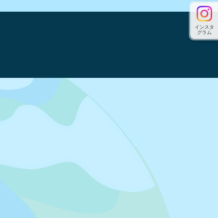
インスタ
グラム