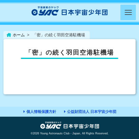
ホーム
「密」の続く羽田空港駐機場
「密」の続く羽田空港駐機場
個人情報保護方針
公益財団法人 日本宇宙少年団
©2026 Young Astronauts Club - Japan, All Rights Reserved.