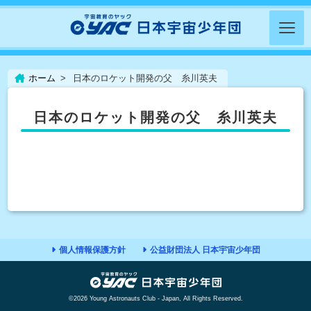
ホーム
日本のロケット開発の父 糸川英夫
日本のロケット開発の父 糸川英夫
個人情報保護方針
公益財団法人 日本宇宙少年団
©2026 Young Astronauts Club - Japan, All Rights Reserved.