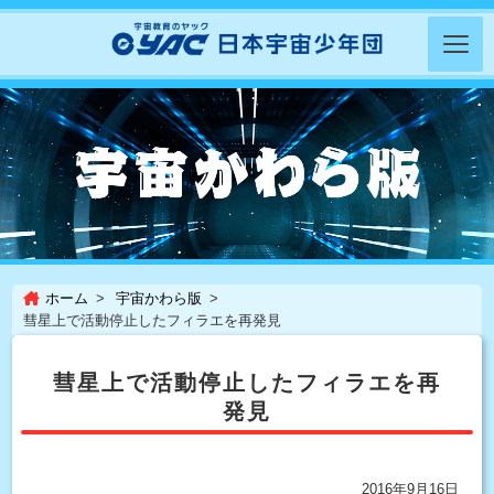
ホーム
宇宙かわら版
彗星上で活動停止したフィラエを再発見
彗星上で活動停止したフィラエを再
発見
2016年9月16日