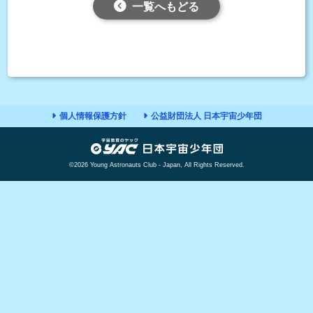
一覧へもどる
個人情報保護方針
公益財団法人 日本宇宙少年団
©2026 Young Astronauts Club - Japan, All Rights Reserved.