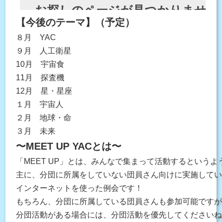
【今後のテーマ】（予定）
８月 YAC
９月 人工衛星
10月 宇宙食
11月 探査機
12月 星・星座
１月 宇宙人
２月 地球・命
３月 未来
〜MEET UP YACとは〜
「MEET UP」とは、みんなで集まって活動するという
主に、分団に所属をしていない団員さん向けに実施してい
インターネットを使った例会です！

もちろん、分団に所属している団員さんも参加可能ですが
分団活動がある場合には、分団活動を優先してください