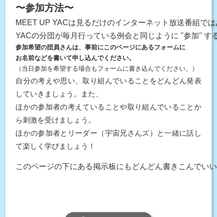
〜参加方法〜
YACの分団が毎月行っている例会と同じように "参加" 
す
参加希望の団員さんは、事前に
お名前などを書いて申し込んでください。
（当日参加を希望する場合もフォームに書き込んでください。）
自分の考えや思い、取り組んでいることをどんどん発表
していきましょう。また、
ほかの参加者の考えていることや取り組んでいることか
ら刺激を受けましょう。
ほかの参加者とリーダー（宇宙兄さんズ）と一緒に話し
て楽しく学びましょう！
このページの下にある掲示板にもどんどん書きこんでい