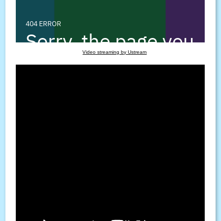
Video streaming by Ustream