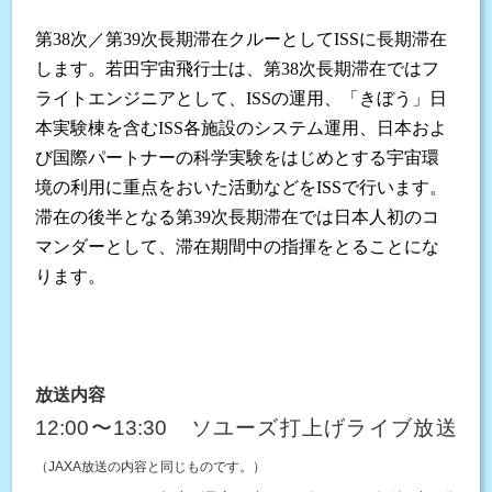
第38次／第39次長期滞在クルーとしてISSに長期滞在
します。若田宇宙飛行士は、第38次長期滞在ではフ
ライトエンジニアとして、ISSの運用、「きぼう」日
本実験棟を含むISS各施設のシステム運用、日本およ
び国際パートナーの科学実験をはじめとする宇宙環
境の利用に重点をおいた活動などをISSで行います。
滞在の後半となる第39次長期滞在では日本人初のコ
マンダーとして、滞在期間中の指揮をとることにな
ります。
放送内容
12:00〜13:30 ソユーズ打上げライブ放送
（JAXA放送の内容と同じものです。）