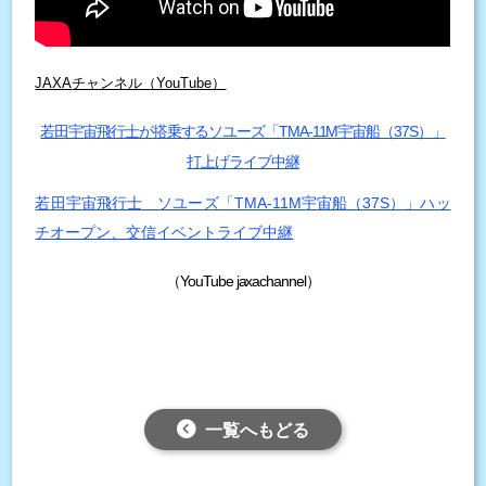
JAXA
チャンネル（YouTube）
若田宇宙飛行士が搭乗するソユーズ「TMA-11M宇宙船（37S）」
打上げライブ中継
若田宇宙飛行士 ソユーズ「TMA-11M宇宙船（37S）」ハッ
チオープン、交信イベントライブ中継
（YouTube jaxachannel）
一覧へもどる