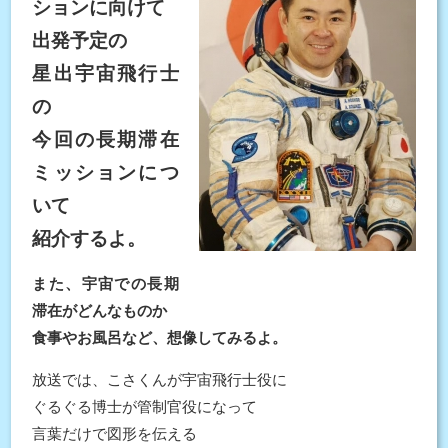
ションに向けて
出発予定の
星出宇宙飛行士
の
今回の長期滞在
ミッションにつ
いて
紹介するよ。
また、宇宙での長期
滞在がどんなものか
食事やお風呂など、想像してみるよ。
放送では、こさくんが宇宙飛行士役に
ぐるぐる博士が管制官役になって
言葉だけで図形を伝える