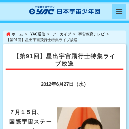
ホーム
YAC通信
アーカイブ
宇宙教育テレビ
【第91回】星出宇宙飛行士特集ライブ放送
【第91回】星出宇宙飛行士特集ライ
ブ放送
2012年6月27日（水）
７月１５日、
国際宇宙ステー