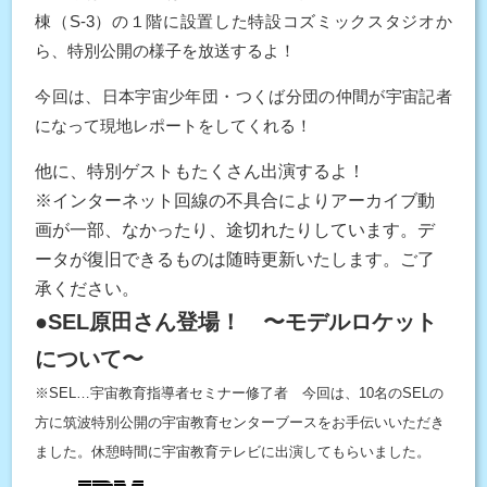
棟（S-3）の１階に設置した特設コズミックスタジオか
ら、特別公開の様子を放送するよ！
今回は、日本宇宙少年団・つくば分団の仲間が宇宙記者
になって現地レポートをしてくれる！
他に、特別ゲストもたくさん出演するよ！
※インターネット回線の不具合によりアーカイブ動
画が一部、なかったり、途切れたりしています。デ
ータが復旧できるものは随時更新いたします。ご了
承ください。
●SEL原田さん登場！ 〜モデルロケット
について〜
※SEL…宇宙教育指導者セミナー修了者 今回は、10名のSELの
方に筑波特別公開の宇宙教育センターブースをお手伝いいただき
ました。休憩時間に宇宙教育テレビに出演してもらいました。