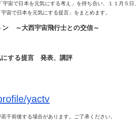
「宇宙で日本を元気にする考え」を持ち合い、１１月５日
「宇宙で日本を元気にする提言」をまとめます。
ーストン ～大西宇宙飛行士との交信～
を元気にする提言 発表、講評
rofile/yactv
が若干前後する場合があります。ご了承ください。