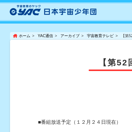
ホーム
YAC通信
アーカイブ
宇宙教育テレビ
【第5
【第52
■番組放送予定（１２月２４日現在）