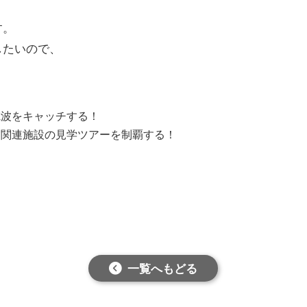
す。
したいので、
。
電波をキャッチする！
宙関連施設の見学ツアーを制覇する！
一覧へもどる