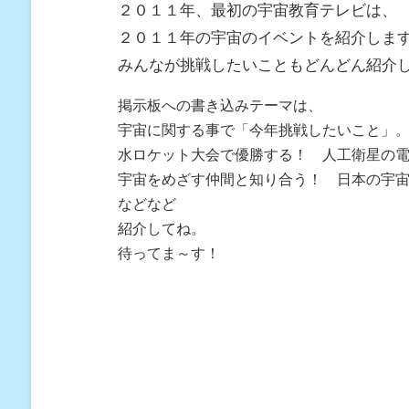
２０１１年、最初の宇宙教育テレビは、
２０１１年の宇宙のイベントを紹介しま
みんなが挑戦したいこともどんどん紹介
掲示板への書き込みテーマは、
宇宙に関する事で「今年挑戦したいこと」
水ロケット大会で優勝する！ 人工衛星の
宇宙をめざす仲間と知り合う！ 日本の宇
などなど
紹介してね。
待ってま～す！