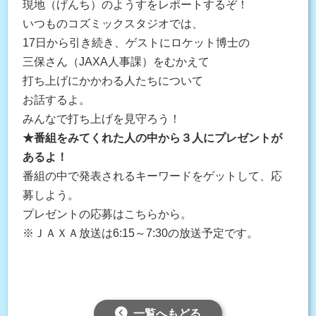
現地（げんち）のようすをレポートするぞ！
いつものコズミックスタジオでは、
17日から引き続き、ゲストにロケット博士の
三保さん（JAXA人事課）をむかえて
打ち上げにかかわる人たちについて
お話するよ。
みんなで打ち上げを見守ろう！
★番組をみてくれた人の中から３人にプレゼントが
あるよ！
番組の中で発表されるキーワードをゲットして、応
募しよう。
プレゼントの応募はこちらから。
※ＪＡＸＡ放送は6:15～7:30の放送予定です。
一覧へもどる