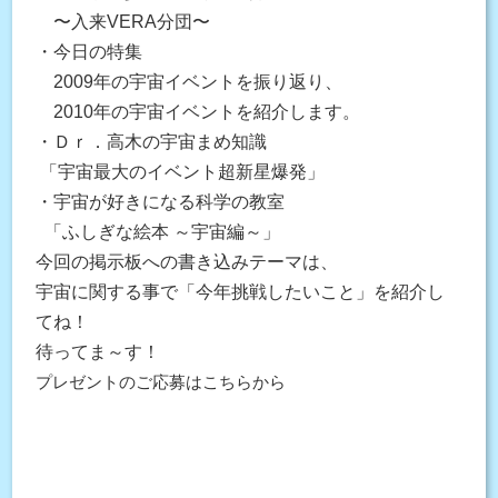
〜入来VERA分団〜
・今日の特集
2009年の宇宙イベントを振り返り、
2010年の宇宙イベントを紹介します。
・Ｄｒ．高木の宇宙まめ知識
「宇宙最大のイベント超新星爆発」
・宇宙が好きになる科学の教室
「ふしぎな絵本 ～宇宙編～」
今回の掲示板への書き込みテーマは、
宇宙に関する事で「今年挑戦したいこと」を紹介し
てね！
待ってま～す！
プレゼントのご応募はこちらから