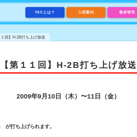
YACとは？
入団案内
教材研究
１回】H-2B打ち上げ放送
【第１１回】H-2B打ち上げ放送
2009年9月10日（木）〜11日（金）
2B が打ち上げられます。