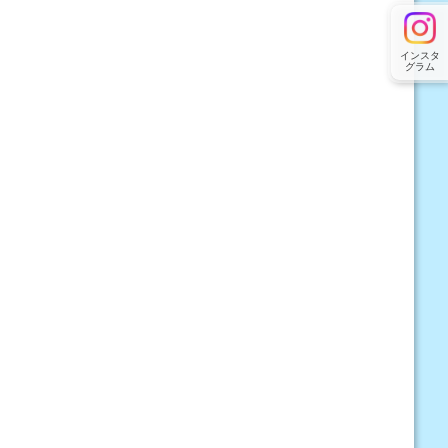
インスタ
グラム