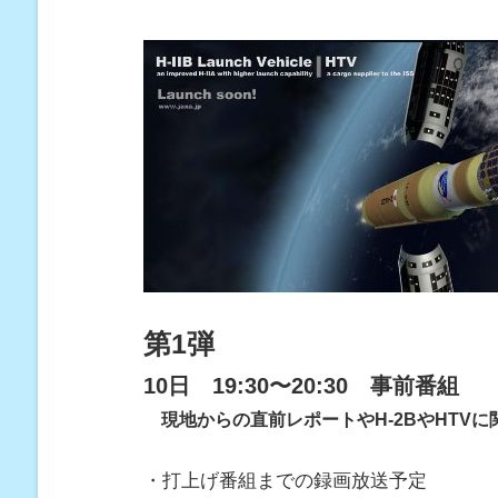
第1弾
10日 19:30〜20:30 事前番組
現地からの直前レポートやH-2BやHTV
・打上げ番組までの録画放送予定