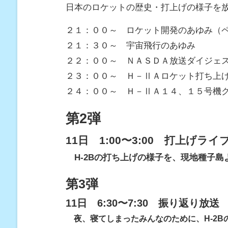
日本のロケットの歴史・打上げの様子を
２１：００～ ロケット開発のあゆみ（
２１：３０～ 宇宙飛行のあゆみ
２２：００～ ＮＡＳＤＡ放送ダイジェ
２３：００～ Ｈ－ⅡＡロケット打ち上
２４：００～ Ｈ－ⅡＡ１４、１５号機
第2弾
11日 1:00〜3:00 打上げライ
H-2Bの打ち上げの様子を、現地種子
第3弾
11日 6:30〜7:30 振り返り放送
夜、寝てしまったみんなのために、H-2B