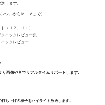
放送します。
ペンシルからＭ－Ｖまで）
スト（Ｈ２、Ｊ１）
げクイックレビュー集
クイックレビュー
ブ
島より画像や音でリアルタイムリポートします。
の打ち上げの様子をハイライト放送します。