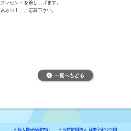
にプレゼントを差し上げます。
き込みの上、ご応募下さい。
一覧へもどる
個人情報保護方針
公益財団法人 日本宇宙少年団