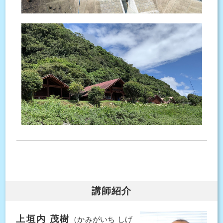
講師紹介
上垣内 茂樹
（かみがいち しげ