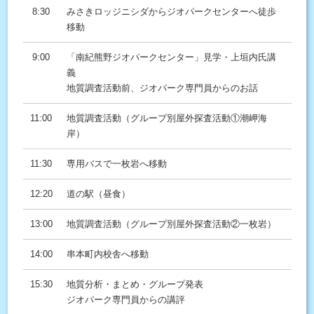
8:30
みさきロッジニシダからジオパークセンターへ徒歩
移動
9:00
「南紀熊野ジオパークセンター」見学・上垣内氏講
義
地質調査活動前、ジオパーク専門員からのお話
11:00
地質調査活動（グループ別屋外探査活動①潮岬海
岸）
11:30
専用バスで一枚岩へ移動
12:20
道の駅（昼食）
13:00
地質調査活動（グループ別屋外探査活動②一枚岩）
14:00
串本町内校舎へ移動
15:30
地質分析・まとめ・グループ発表
ジオパーク専門員からの講評