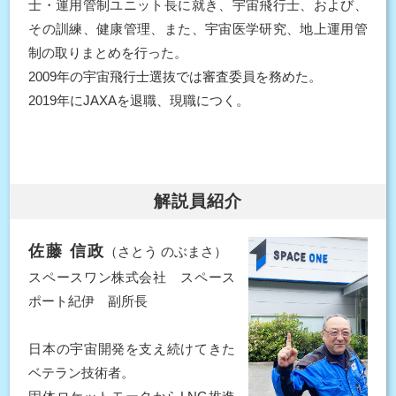
士・運用管制ユニット長に就き、宇宙飛行士、および、
その訓練、健康管理、また、宇宙医学研究、地上運用管
制の取りまとめを行った。
2009年の宇宙飛行士選抜では審査委員を務めた。
2019年にJAXAを退職、現職につく。
解説員紹介
佐藤 信政
（さとう のぶまさ）
スペースワン株式会社 スペース
ポート紀伊 副所長
日本の宇宙開発を支え続けてきた
ベテラン技術者。