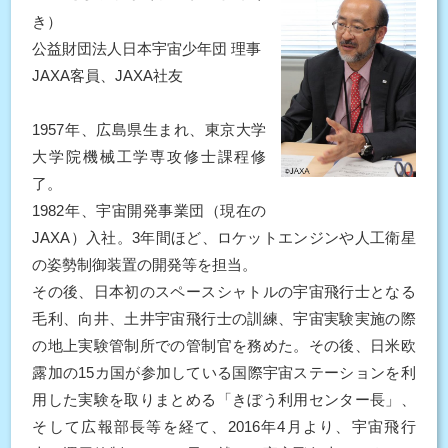
き）
公益財団法人日本宇宙少年団 理事
JAXA客員、JAXA社友
1957年、広島県生まれ、東京大学
大学院機械工学専攻修士課程修
了。
1982年、宇宙開発事業団（現在の
JAXA）入社。3年間ほど、ロケットエンジンや人工衛星
の姿勢制御装置の開発等を担当。
その後、日本初のスペースシャトルの宇宙飛行士となる
毛利、向井、土井宇宙飛行士の訓練、宇宙実験実施の際
の地上実験管制所での管制官を務めた。その後、日米欧
露加の15カ国が参加している国際宇宙ステーションを利
用した実験を取りまとめる「きぼう利用センター長」、
そして広報部長等を経て、2016年4月より、宇宙飛行