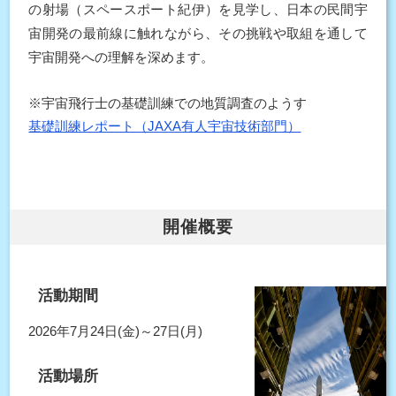
の射場（スペースポート紀伊）を見学し、日本の民間宇
宙開発の最前線に触れながら、その挑戦や取組を通して
宇宙開発への理解を深めます。
※宇宙飛行士の基礎訓練での地質調査のようす
基礎訓練レポート（JAXA有人宇宙技術部門）
開催概要
活動期間
2026年7月24日(金)～27日(月)
活動場所