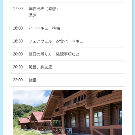
17:00
体験発表（感想）
講評
18:00
バーベキュー準備
18:30
フェアウェル、夕食バーベキュー
20:00
翌日の帰り方、確認事項など
20:30
風呂、身支度
22:00
就寝