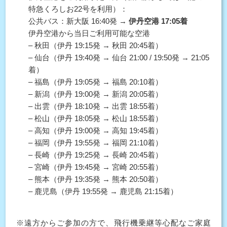
特急くろしお22号を利用）：
公共バス：新大阪 16:40発 →
伊丹空港 17:05着
伊丹空港から当日ご利用可能な空港
– 秋田（伊丹 19:15発 → 秋田 20:45着）
– 仙台（伊丹 19:40発 → 仙台 21:00 / 19:50発 → 21:05
着）
– 福島（伊丹 19:05発 → 福島 20:10着）
– 新潟（伊丹 19:00発 → 新潟 20:05着）
– 出雲（伊丹 18:10発 → 出雲 18:55着）
– 松山（伊丹 18:05発 → 松山 18:55着）
– 高知（伊丹 19:00発 → 高知 19:45着）
– 福岡（伊丹 19:55発 → 福岡 21:10着）
– 長崎（伊丹 19:25発 → 長崎 20:45着）
– 宮崎（伊丹 19:45発 → 宮崎 20:55着）
– 熊本（伊丹 19:35発 → 熊本 20:50着）
– 鹿児島（伊丹 19:55発 → 鹿児島 21:15着）
※遠方からご参加の方で、飛行機乗継等心配なご家庭