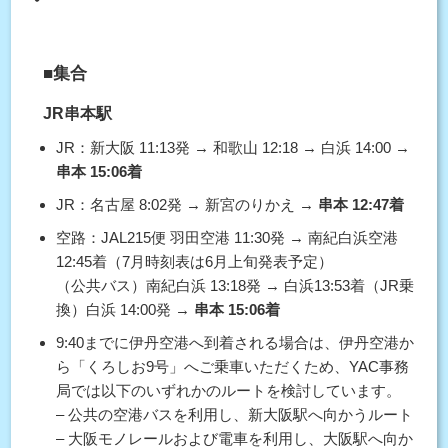
■集合
JR串本駅
JR：新大阪 11:13発 → 和歌山 12:18 → 白浜 14:00 →
串本 15:06着
JR：名古屋 8:02発 → 新宮のりかえ →
串本 12:47着
空路：JAL215便 羽田空港 11:30発 → 南紀白浜空港
12:45着（7月時刻表は6月上旬発表予定）
（公共バス）南紀白浜 13:18発 → 白浜13:53着（JR乗
換）白浜 14:00発 →
串本 15:06着
9:40までに伊丹空港へ到着される場合は、伊丹空港か
ら「くろしお9号」へご乗車いただくため、YAC事務
局では以下のいずれかのルートを検討しています。
– 公共の空港バスを利用し、新大阪駅へ向かうルート
– 大阪モノレールおよび電車を利用し、大阪駅へ向か