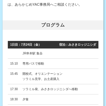
は、あらかじめYAC事務局へご相談ください。
プログラム
1日目：7月24日（金）
宿泊：みさきロッジニシダ
JR串本駅 集合
15:10
専用バスで移動
15:45
開校式、オリエンテーション
ソラミル見学、お土産購入
17:30
ソラミル発、みさきロッジニシダへ移動
18:30
夕食