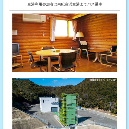
空港利用参加者は南紀白浜空港までバス乗車