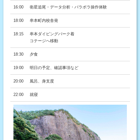
16:00
衛星追尾・データ分析・パラボラ操作体験
18:00
串本町内校舎発
18:15
串本ダイビングパーク着
コテージへ移動
18:30
夕食
19:00
明日の予定、確認事項など
20:00
風呂、身支度
22:00
就寝