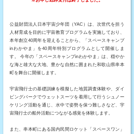
公益財団法人日本宇宙少年団（YAC）は、次世代を担う
人材育成を目的に宇宙教育プログラムを実施しており、
本年創立40周年を迎えることから、「スペースキャンプ
inわかやま」を40周年特別プログラムとして開催しま
す。 今年の「スペースキャンプinわかやま」は、穏やか
な海と雄大な大地、豊かな自然に囲まれた和歌山県串本
町を舞台に開催します。
宇宙飛行士の基礎訓練を模擬した地質調査体験や、ダイ
ビングパークでウェットスーツを着用して行うシュノー
ケリング活動を通じ、水中で姿勢を保つ難しさなど、宇
宙飛行士の船外活動につながる感覚を体験します。
また、串本町にある国内民間ロケット「スペースワン」