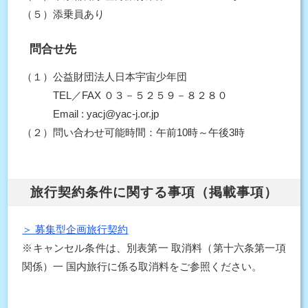
（５）添乗員あり
問合せ先
（１）公益財団法人日本宇宙少年団
TEL／FAX ０３－５２５９－８２８０
Email : yacj@yac-j.or.jp
（２）問い合わせ可能時間：午前10時～午後3時
旅行契約条件に関する事項（掲載事項）
＞ 募集型企画旅行契約
※キャンセル条件は、別表第一 取消料（第十六条第一項
関係）一 国内旅行に係る取消料をご参照ください。