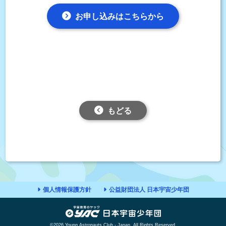
お申し込みはこちらから
もどる
個人情報保護方針
公益財団法人 日本宇宙少年団
©2026 Young Astronauts Club - Japan, All Rights Reserved.