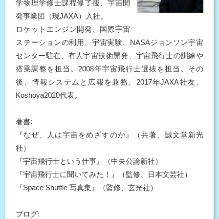
学物理学修士課程修了後、宇宙開
発事業団（現JAXA）入社。
ロケットエンジン開発、国際宇宙
ステーションの利用、宇宙実験、NASAジョンソン宇宙
センター駐在、有人宇宙技術開発、宇宙飛行士の訓練や
搭乗調整を担当。2008年宇宙飛行士選抜を担当。その
後、情報システムと広報を兼務。2017年JAXA社友、
Koshoya2020代表。
著書:
『なぜ、人は宇宙をめざすのか』（共著、誠文堂新光
社）
『宇宙飛行士という仕事』（中央公論新社）
『宇宙飛行士に聞いてみた！』（監修、日本文芸社）
『Space Shuttle 写真集』（監修、玄光社）
ブログ: