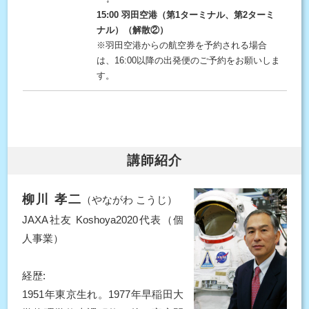
15:00 羽田空港（第1ターミナル、第2ターミ
ナル）（解散②）
※羽田空港からの航空券を予約される場合
は、16:00以降の出発便のご予約をお願いしま
す。
講師紹介
柳川 孝二
（やながわ こうじ）
JAXA社友 Koshoya2020代表（個
人事業）
経歴:
1951年東京生れ。1977年早稲田大