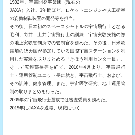
1982年、宇宙開発事業団（現在の
JAXA）入社。3年間ほど、ロケットエンジンや人工衛星
の姿勢制御装置の開発等を担当。
その後、日本初のスペースシャトルの宇宙飛行士となる
毛利、向井、土井宇宙飛行士の訓練、宇宙実験実施の際
の地上実験管制所での管制官を務めた。その後、日米欧
露加の15カ国が参加している国際宇宙ステーションを利
用した実験を取りまとめる「きぼう利用センター長」、
そして広報部長等を経て、2016年4月より、宇宙飛行
士・運用管制ユニット長に就き、宇宙飛行士、および、
その訓練、健康管理、また、宇宙医学研究、地上運用管
制の取りまとめを行った。
2009年の宇宙飛行士選抜では審査委員を務めた。
2019年にJAXAを退職、現職につく。