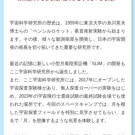
宇宙科学研究所の歴史は、1955年に東京大学の糸川英夫
博士らの「ペンシルロケット」垂直発射実験から始まり
ます。その後、様々な観測衛星を開発し、日本の宇宙開
発の発展を切り拓いてきた重要な研究所です。
最近の記憶に新しい小型月着陸実証機「SLIM」の開発も
ここ宇宙科学研究所から誕生しました。
また、ここ宇宙科学研究所には、2017年にオープンした
宇宙探査実験棟があり、無人探査ローバーの実験をはじ
め、2023年の宇宙飛行士選抜試験の最終試験会場でも使
われた場所です。今回のスペースキャンプでは、月を模
した宇宙探査フィールドを特別に見学させてもらい、ま
るで「月」を想像するような光景を体験します。