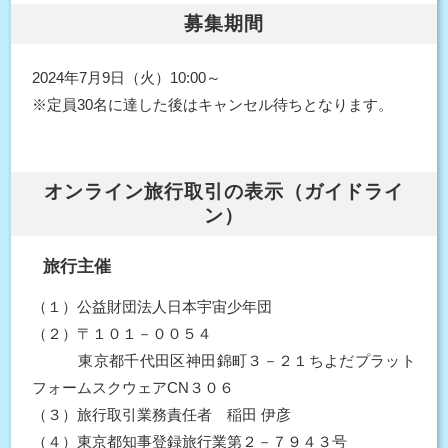
募集期間
2024年7月9日（火）10:00～
※定員30名に達した後はキャンセル待ちとなります。
オンライン旅行取引の表示（ガイドライ
ン）
旅行主催
（１）公益財団法人日本宇宙少年団
（２）〒１０１－００５４
東京都千代田区神田錦町３－２１ちよだプラット
フォームスクウェアCN３０６
（３）旅行取引業務責任者 稲田 伊彦
（４）東京都知事登録旅行業第２－７９４３号