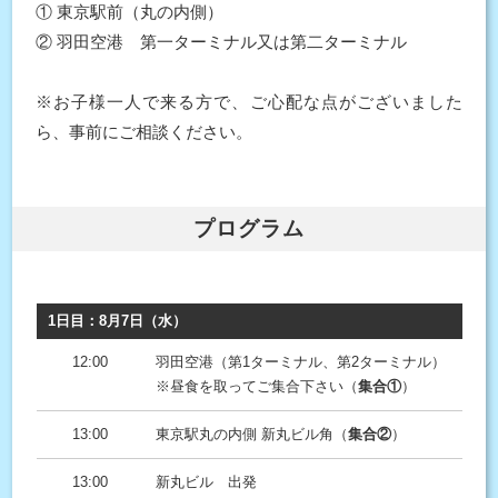
① 東京駅前（丸の内側）
② 羽田空港 第一ターミナル又は第二ターミナル
※お子様一人で来る方で、ご心配な点がございました
ら、事前にご相談ください。
プログラム
1日目：8月7日（水）
12:00
羽田空港（第1ターミナル、第2ターミナル）
※昼食を取ってご集合下さい（
集合①
）
13:00
東京駅丸の内側 新丸ビル角（
集合②
）
13:00
新丸ビル 出発