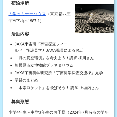
宿泊場所
大学セミナーハウス
（東京都八王
子市下柚木1987-1）
活動内容
JAXA宇宙研「宇宙探査フィー
ルド」施設見学とJAXA職員によるお話
「月の真空環境」を考えよう！講師 柳川さん
相模原市立博物館プラネタリウム
JAXA宇宙科学研究所「宇宙科学探査交流棟」見学
学習のまとめ
「水素ロケット」を飛ばそう！ 講師 上垣内さん
募集形態
小学4年生～中学3年生のお子様（2024年7月時点の学年