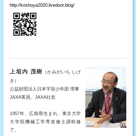
http://koshoya2020.livedoor.blog/
上垣内 茂樹
（かみがいち しげ
き）
公益財団法人日本宇宙少年団 理事
JAXA客員、JAXA社友
1957年、広島県生まれ、東京大学
大学院機械工学専攻修士課程修
了。