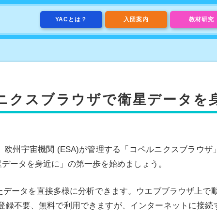
YACとは？
入団案内
教材研究
ニクスブラウザで衛星データを
欧州宇宙機関 (ESA)が管理する「コペルニクスブラウ
星データを身近に」の第一歩を始めましょう。
データを直接多様に分析できます。ウエブブラウザ上で動くの
。登録不要、無料で利用できますが、インターネットに接