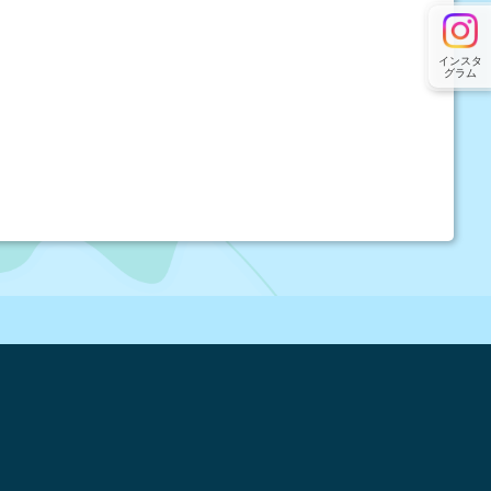
インスタ
グラム