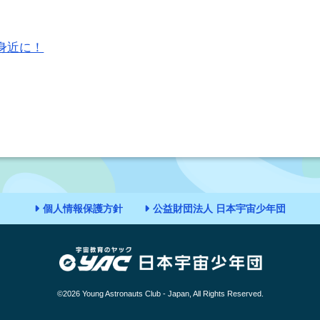
身近に！
個人情報保護方針
公益財団法人 日本宇宙少年団
©2026 Young Astronauts Club - Japan, All Rights Reserved.