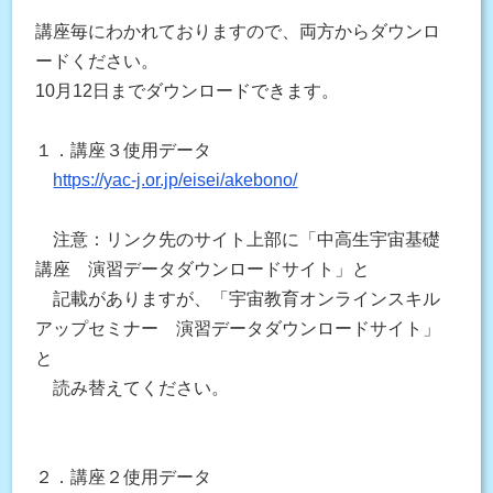
講座毎にわかれておりますので、両方からダウンロ
ードください。
10月12日までダウンロードできます。
１．講座３使用データ
https://yac-j.or.jp/eisei/akebono/
注意：リンク先のサイト上部に「中高生宇宙基礎
講座 演習データダウンロードサイト」と
記載がありま
すが、
「宇宙教育オンラインスキル
アップセミナー 演習データダウンロードサイト」
と
読み替えてください。
２．講座２使用データ