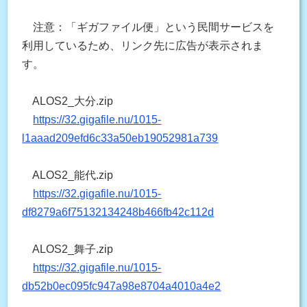
注意：「ギガファイル便」という民間サービスを
利用しているため、リンク先に広告が表示されま
す。
ALOS2_大分.zip
https://32.gigafile.nu/1015-
l1aaad209efd6c33a50eb19052981a739
ALOS2_能代.zip
https://32.gigafile.nu/1015-
df8279a6f75132134248b466fb42c112d
ALOS2_舞子.zip
https://32.gigafile.nu/1015-
db52b0ec095fc947a98e8704a4010a4e2