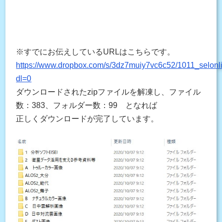
※すでにお伝えしているURLはこちらです。
https://www.dropbox.com/s/3dz7muiy7vc6c52/1011_selonli
dl=0
ダウンロードされたzipファイルを解凍し、ファイル
数：383、フォルダー数：99 となれば
正しくダウンロードが完了しています。