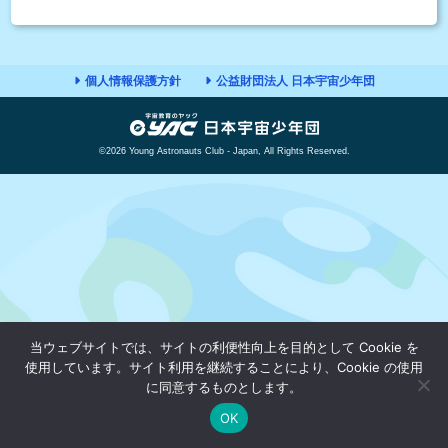
個人情報保護方針
公益財団法人 日本宇宙少年団
©2026 Young Astronauts Club - Japan, All Rights Reserved.
当ウェブサイトでは、サイトの利便性向上を目的として Cookie を
使用しています。サイト利用を継続することにより、Cookie の使用
に同意するものとします。
OK