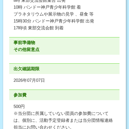
8時 東部交流会館集合 出発
10時 バンドー神戸青少年科学館 着
プラネタリウムや展示物の見学 、昼食 等
15時30分 バンドー神戸青少年科学館 出発
17時頃 東部交流会館 到着
事前準備物
その他留意点
出欠確認期限
2026年07月07日
参加費
500円
※当分団に所属していない団員の参加費について
は、個別に、活動予定登録者または当分団情報連絡
担当にお問い合わせください。