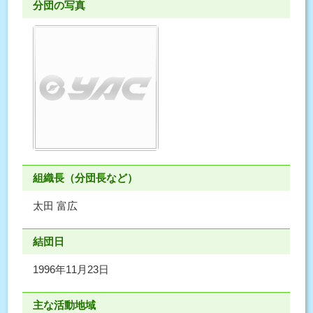
分団の写真
組織長（分団長など）
太田 富広
結団日
1996年11月23日
主な活動地域