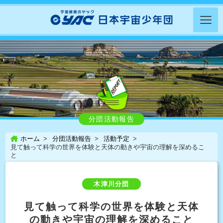
分団活動報告
ホーム
分団活動報告
活動予定
見て触って科学の世界を体験と天体の動きや宇宙の理解を深めるこ
と
木津川分団
見て触って科学の世界を体験と天体
の動きや宇宙の理解を深めること