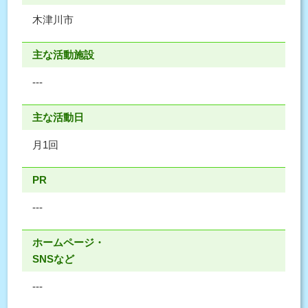
木津川市
主な活動施設
---
主な活動日
月1回
PR
---
ホームページ・
SNSなど
---