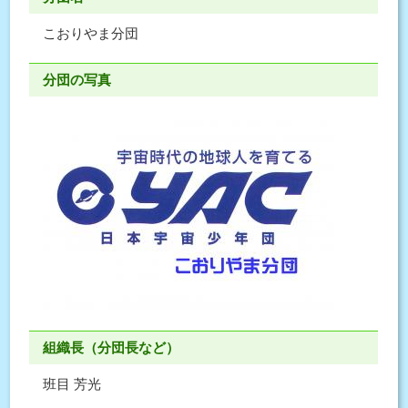
こおりやま分団
分団の写真
組織長（分団長など）
班目 芳光