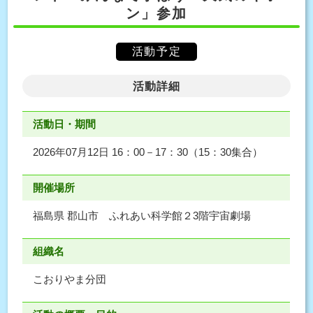
ン」参加
活動予定
活動詳細
活動日・期間
2026年07月12日 16：00－17：30（15：30集合）
開催場所
福島県 郡山市 ふれあい科学館２3階宇宙劇場
組織名
こおりやま分団