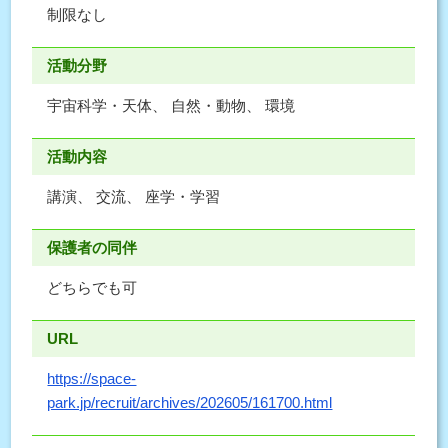
制限なし
活動分野
宇宙科学・天体、 自然・動物、 環境
活動内容
講演、 交流、 座学・学習
保護者の同伴
どちらでも可
URL
https://space-
park.jp/recruit/archives/202605/161700.html