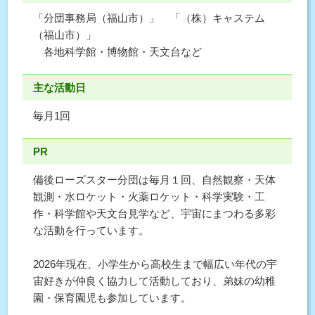
「分団事務局（福山市）」 「（株）キャステム
（福山市）」
各地科学館・博物館・天文台など
主な活動日
毎月1回
PR
備後ローズスター分団は毎月１回、自然観察・天体
観測・水ロケット・火薬ロケット・科学実験・工
作・科学館や天文台見学など、宇宙にまつわる多彩
な活動を行っています。
2026年現在、小学生から高校生まで幅広い年代の宇
宙好きが仲良く協力して活動しており、弟妹の幼稚
園・保育園児も参加しています。