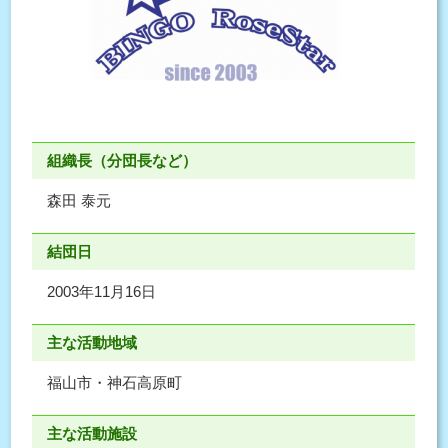
組織長（分団長など）
森田 泰元
結団日
2003年11月16日
主な活動地域
福山市・神石高原町
主な活動施設