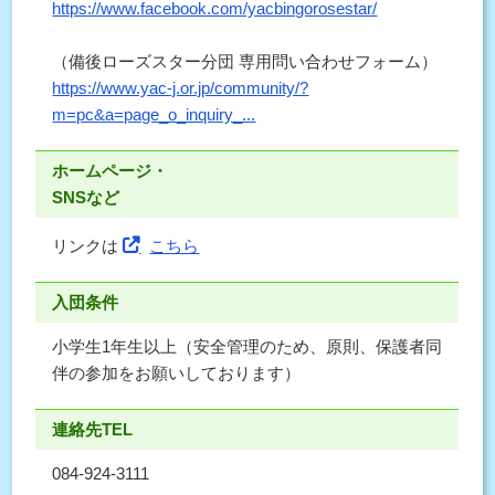
https://www.facebook.com/yacbingorosestar/
（備後ローズスター分団 専用問い合わせフォーム）
https://www.yac-j.or.jp/community/?
m=pc&a=page_o_inquiry_...
ホームページ・
SNSなど
リンクは
こちら
入団条件
小学生1年生以上（安全管理のため、原則、保護者同
伴の参加をお願いしております）
連絡先TEL
084-924-3111