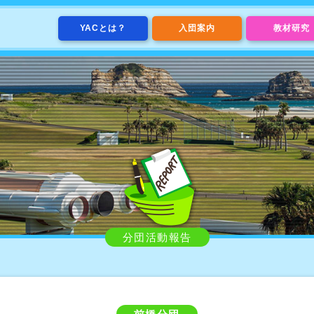
YACとは？
入団案内
教材研究
分団活動報告