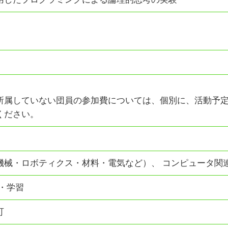
所属していない団員の参加費については、個別に、活動予
ください。
機械・ロボティクス・材料・電気など）、 コンピュータ関
学・学習
可