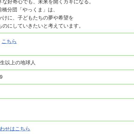
さな好奇心でも、未来を開くカギになる。
C前橋分団「やっくま」は、
かけに、子どもたちの夢や希望を
ものにしていきたいと考えています。
こちら
年生以上の地球人
9
わせはこちら