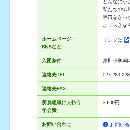
どんなに小
私たちYA
宇宙をきっ
より大きな
ホームページ・
リンクは
SNSなど
入団条件
原則小学4
連絡先TEL
027-289-228
連絡先FAX
---
所属組織に支払う
3,600円
年会費
お問い合わせ
お問い合