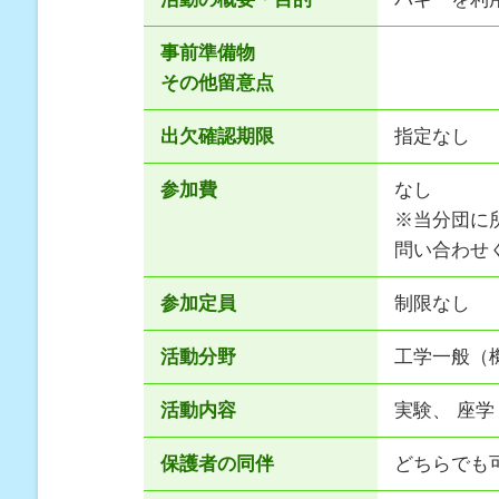
事前準備物
その他留意点
出欠確認期限
指定なし
参加費
なし
※当分団に
問い合わせ
参加定員
制限なし
活動分野
工学一般（
活動内容
実験、 座
保護者の同伴
どちらでも