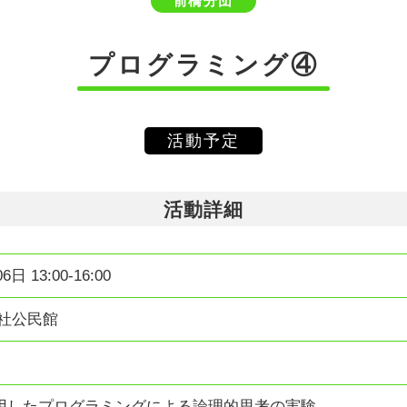
前橋分団
プログラミング④
活動予定
活動詳細
6日 13:00-16:00
総社公民館
用したプログラミングによる論理的思考の実験