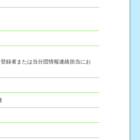
定登録者または当分団情報連絡担当にお
連