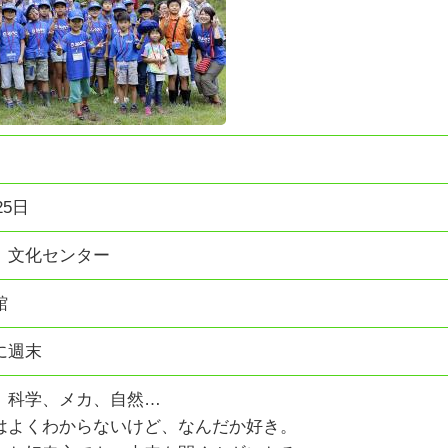
25日
、文化センター
館
に週末
、科学、メカ、自然…
はよくわからないけど、なんだか好き。