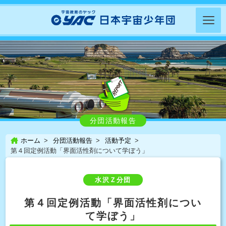
分団活動報告
ホーム
分団活動報告
活動予定
第４回定例活動「界面活性剤について学ぼう」
水沢Ｚ分団
第４回定例活動「界面活性剤につい
て学ぼう」