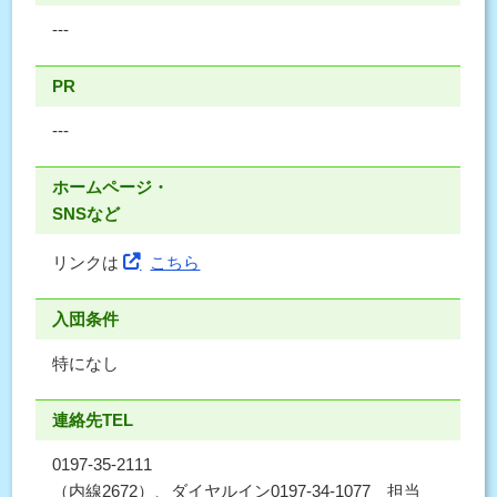
---
PR
---
ホームページ・
SNSなど
リンクは
こちら
入団条件
特になし
連絡先TEL
0197-35-2111
（内線2672）、ダイヤルイン0197-34-1077 担当