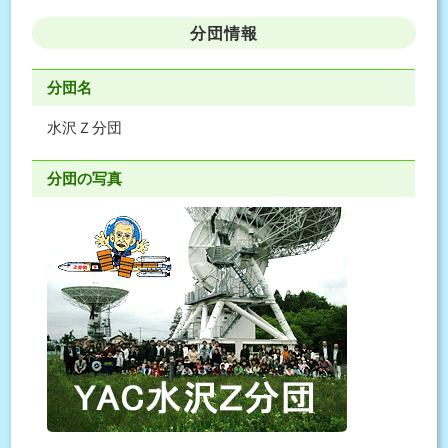
分団情報
分団名
水沢Ｚ分団
分団の写真