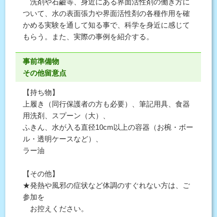
洗剤や石鹼等、身近にある界面活性剤の働き方に
ついて、水の表面張力や界面活性剤の各種作用を確
かめる実験を通して知る事で、科学を身近に感じて
もらう。また、実際の事例を紹介する。
事前準備物
その他留意点
【持ち物】
上履き（同行保護者の方も必要）、筆記用具、食器
用洗剤、スプーン（大）、
ふきん、水が入る直径10cm以上の容器（お椀・ボー
ル・透明ケースなど）、
ラー油
【その他】
★発熱や風邪の症状など体調のすぐれない方は、ご
参加を
お控えください。