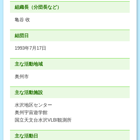
組織長（分団長など）
亀谷 收
結団日
1993年7月17日
主な活動地域
奥州市
主な活動施設
水沢地区センター
奥州宇宙遊学館
国立天文台水沢VLBI観測所
主な活動日