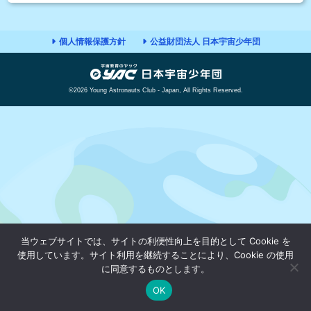
個人情報保護方針
公益財団法人 日本宇宙少年団
©2026 Young Astronauts Club - Japan, All Rights Reserved.
当ウェブサイトでは、サイトの利便性向上を目的として Cookie を
使用しています。サイト利用を継続することにより、Cookie の使用
に同意するものとします。
OK