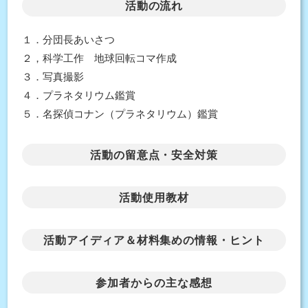
活動の流れ
１．分団長あいさつ
２，科学工作 地球回転コマ作成
３．写真撮影
４．プラネタリウム鑑賞
５．名探偵コナン（プラネタリウム）鑑賞
活動の留意点・安全対策
活動使用教材
活動アイディア＆材料集めの情報・ヒント
参加者からの主な感想