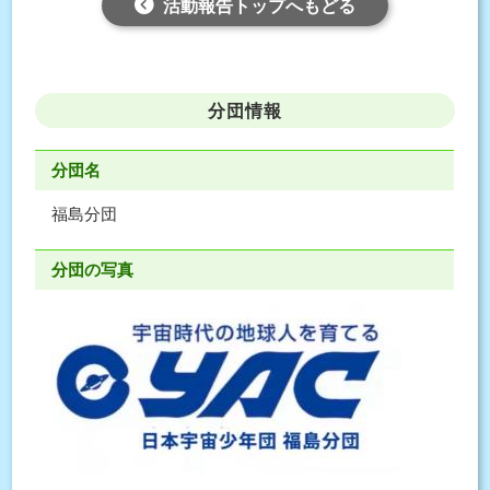
活動報告トップへもどる
分団情報
分団名
福島分団
分団の写真