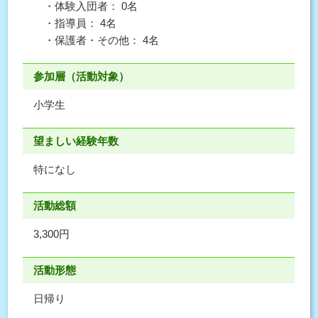
・体験入団者： 0名
・指導員： 4名
・保護者・その他： 4名
参加層（活動対象）
小学生
望ましい経験年数
特になし
活動総額
3,300円
活動形態
日帰り