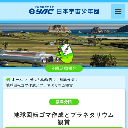
分団活動報告
ホーム
分団活動報告
福島分団
地球回転ゴマ作成とプラネタリウム観賞
福島分団
地球回転ゴマ作成とプラネタリウム
観賞