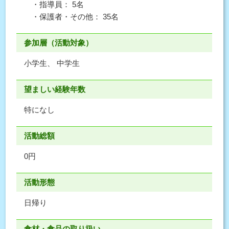
・指導員： 5名
・保護者・その他： 35名
参加層（活動対象）
小学生、 中学生
望ましい経験年数
特になし
活動総額
0円
活動形態
日帰り
食材・食品の取り扱い