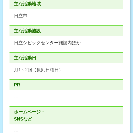
主な活動地域
日立市
主な活動施設
日立シビックセンター施設内ほか
主な活動日
月1～2回（原則日曜日）
PR
---
ホームページ・
SNSなど
---