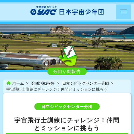
分団活動報告
ホーム
分団活動報告
日立シビックセンター分団
宇宙飛行士訓練にチャレンジ！仲間とミッションに挑もう
日立シビックセンター分団
宇宙飛行士訓練にチャレンジ！仲間
とミッションに挑もう