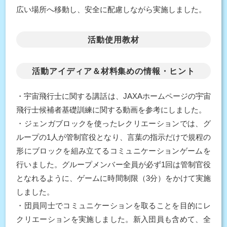
広い場所へ移動し、安全に配慮しながら実施しました。
活動使用教材
活動アイディア＆材料集めの情報・ヒント
・宇宙飛行士に関する講話は、JAXAホームページの宇宙
飛行士候補者基礎訓練に関する動画を参考にしました。
・ジェンガブロックを使ったレクリエーションでは、グ
ループの1人が管制官役となり、言葉の指示だけで規程の
形にブロックを組み立てるコミュニケーションゲームを
行いました。グループメンバー全員が必ず1回は管制官役
となれるように、ゲームに時間制限（3分）をかけて実施
しました。
・団員同士でコミュニケーションを取ることを目的にレ
クリエーションを実施しました。新入団員も含めて、全