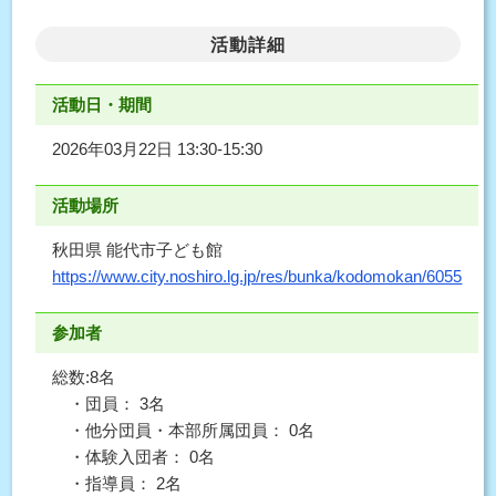
活動詳細
活動日・期間
2026年03月22日 13:30-15:30
活動場所
秋田県 能代市子ども館
https://www.city.noshiro.lg.jp/res/bunka/kodomokan/6055
参加者
総数:8名
・団員： 3名
・他分団員・本部所属団員： 0名
・体験入団者： 0名
・指導員： 2名