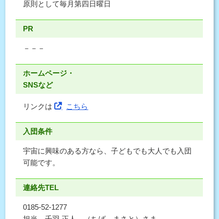
原則として毎月第四日曜日
PR
－－－
ホームページ・
SNSなど
リンクは
こちら
入団条件
宇宙に興味のある方なら、子どもでも大人でも入団
可能です。
連絡先TEL
0185-52-1277
担当 千羽 正人 （ちば まさと）さま