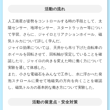
活動の流れ
人工衛星が姿勢をコントロールする時の手段として、太
陽センサー、地球センサー、スタートラッカー等につい
て学習。さらに、ジャイロとリアクションホイール、磁
気トルカについて詳しく学んだ。
ジャイロ効果については、天井から吊り下げた自転車の
ホイールを回転させて、回転軸が安定していることを確
認したり、ジャイロの向きを変えた時に働く力について
実験を通して体感した。
また、小さな電磁石をみんなで工作し、水に浮かべた発
泡スチロールに乗せて地磁気の方向を向くことを確認
し、磁気トルカの基本的な働き方について実験した。
活動の留意点・安全対策