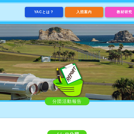
YACとは？
入団案内
教材研究
分団活動報告