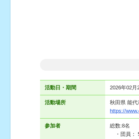
活動日・期間
2026年02月2
活動場所
秋田県 能
https://www.
参加者
総数:8名
・団員： 