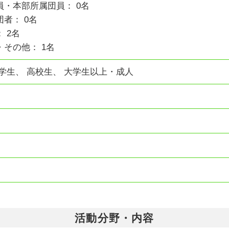
・本部所属団員： 0名
者： 0名
 2名
その他： 1名
学生、 高校生、 大学生以上・成人
活動分野・内容