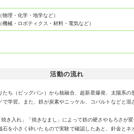
（物理・化学・地学など）
（機械・ロボティクス・材料・電気など）
活動の流れ
りたち（ビッグバン）から核融合、超新星爆発、太陽系の
ドで学習。また、鉄が炭素やニッケル、コバルトなどと混
「焼き入れ」「焼きなまし」によって鉄の硬さやもろさが変
磁石を小さく砕いたもので実験で確認したあと、針金とネ