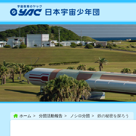
ホーム
分団活動報告
ノシロ分団
鉄の秘密を探ろう