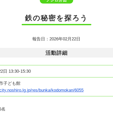
ノシロ分団
鉄の秘密を探ろう
報告日：2026年02月22日
活動詳細
2日 13:30-15:30
代市子ども館
city.noshiro.lg.jp/res/bunka/kodomokan/6055
5名