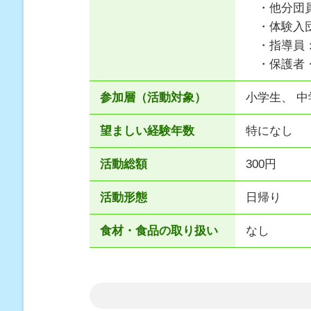
・他分団員
・体験入団
・指導員：
・保護者・
参加層（活動対象）
小学生、 中
望ましい経験年数
特になし
活動総額
300円
活動形態
日帰り
食材・食品の取り扱い
なし