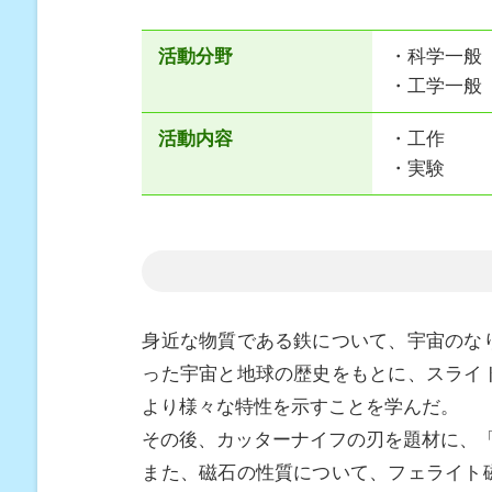
活動分野
・科学一般
・工学一般
活動内容
・工作
・実験
身近な物質である鉄について、宇宙のな
った宇宙と地球の歴史をもとに、スライ
より様々な特性を示すことを学んだ。
その後、カッターナイフの刃を題材に、
また、磁石の性質について、フェライト