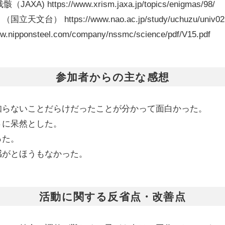
tps://www.xrism.jaxa.jp/topics/enigmas/98/
ttps://www.nao.ac.jp/study/uchuzu/univ02.
nsteel.com/company/nssmc/science/pdf/V15.pdf
参加者からの主な感想
知らないことだらけだったことが分かって面白かった。
さに呆然とした。
った。
感がとほうもなかった。
活動に関する反省点・改善点