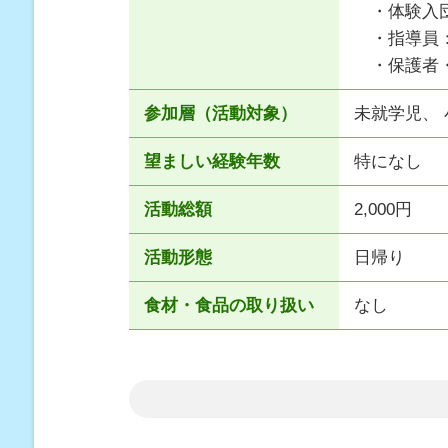
・体験入団
・指導員：
・保護者・
参加層（活動対象）
未就学児、 
望ましい経験年数
特になし
活動総額
2,000円
活動形態
日帰り
食材・食品の取り扱い
なし