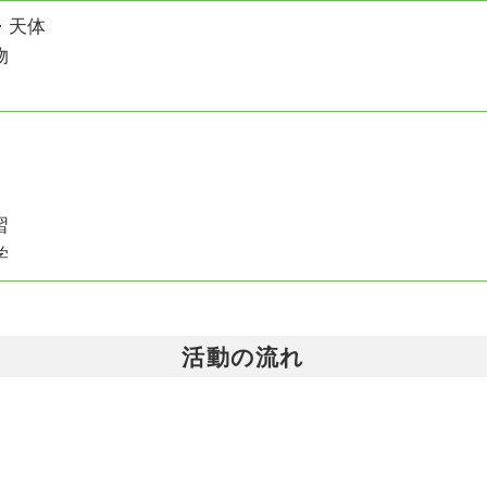
・天体
物
習
学
活動の流れ