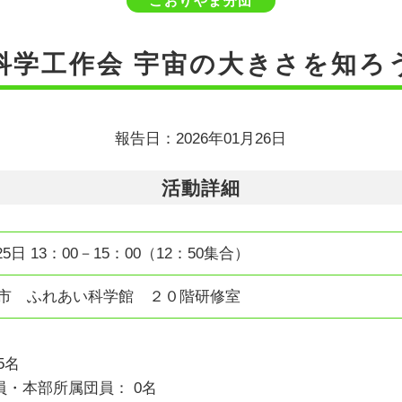
こおりやま分団
科学工作会 宇宙の大きさを知ろ
報告日：2026年01月26日
活動詳細
25日 13：00－15：00（12：50集合）
山市 ふれあい科学館 ２０階研修室
5名
・本部所属団員： 0名