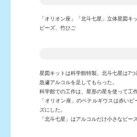
「オリオン座」「北斗七星」立体星図キ
ビーズ、竹ひご
星図キットは科学館特製。北斗七星は7
急遽アルコルを足してもらった。
科学館での工作は、星形の星を使って工
「オリオン座」のベテルギウスは赤いビ
ズにした。
「北斗七星」はアルコルだけ小さなビー