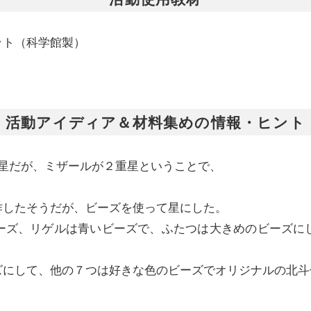
ット（科学館製）
活動アイディア＆材料集めの情報・ヒント
つ星だが、ミザールが２重星ということで、
作したそうだが、ビーズを使って星にした。
ーズ、リゲルは青いビーズで、ふたつは大きめのビーズに
ズにして、他の７つは好きな色のビーズでオリジナルの北斗