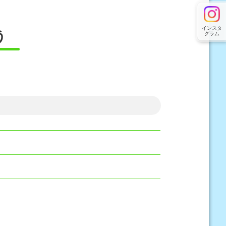
インスタ
う
グラム