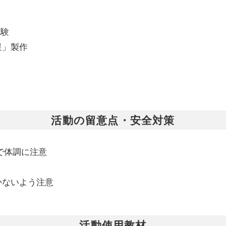
体験
星」製作
活動の留意点・安全対策
で体調に注意
かないよう注意
活動使用教材