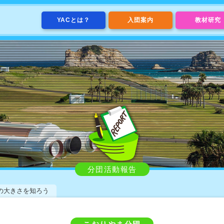
YACとは？
入団案内
教材研究
分団活動報告
の大きさを知ろう