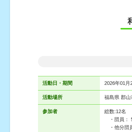
活動日・期間
2026年01月
活動場所
福島県 郡
参加者
総数:12名
・団員： 
・他分団員