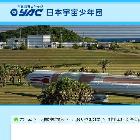
ホーム
分団活動報告
こおりやま分団
科学工作会 宇宙