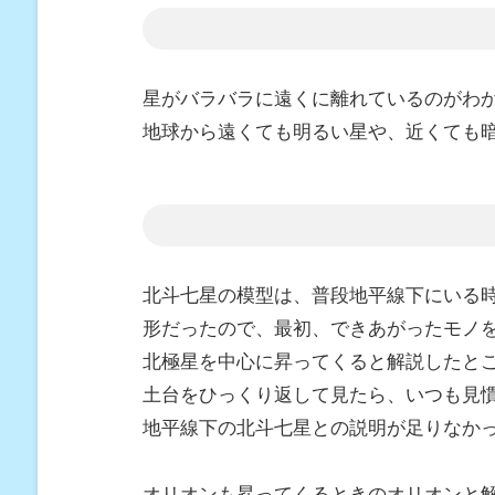
星がバラバラに遠くに離れているのがわ
地球から遠くても明るい星や、近くても
北斗七星の模型は、普段地平線下にいる
形だったので、最初、できあがったモノ
北極星を中心に昇ってくると解説したと
土台をひっくり返して見たら、いつも見
地平線下の北斗七星との説明が足りなか
オリオンも昇ってくるときのオリオンと