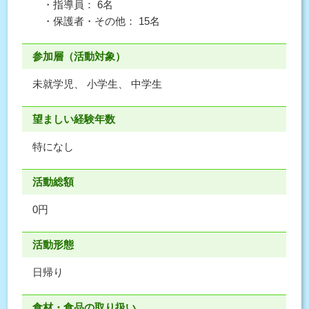
・指導員： 6名
・保護者・その他： 15名
参加層（活動対象）
未就学児、 小学生、 中学生
望ましい経験年数
特になし
活動総額
0円
活動形態
日帰り
食材・食品の取り扱い