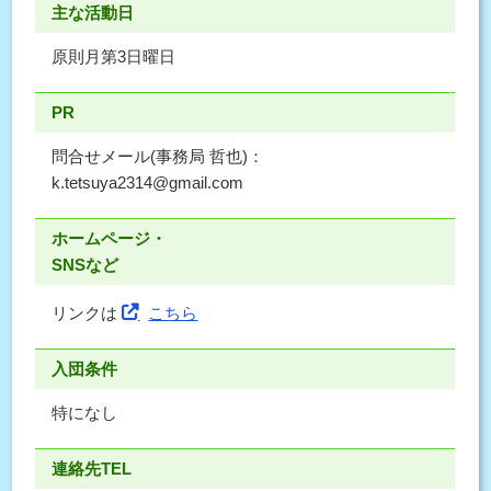
主な活動日
原則月第3日曜日
PR
問合せメール(事務局 哲也)：
k.tetsuya2314@gmail.com
ホームページ・
SNSなど
リンクは
こちら
入団条件
特になし
連絡先TEL