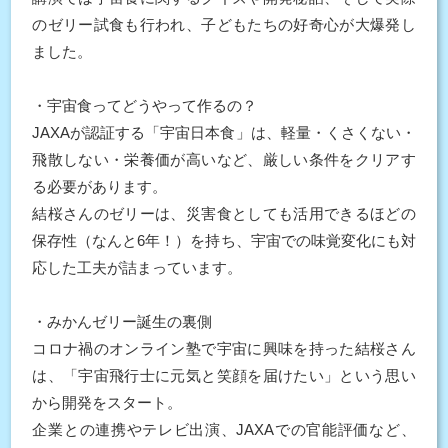
のゼリー試食も行われ、子どもたちの好奇心が大爆発し
ました。
・宇宙食ってどうやって作るの？
JAXAが認証する「宇宙日本食」は、軽量・くさくない・
飛散しない・栄養価が高いなど、厳しい条件をクリアす
る必要があります。
結桜さんのゼリーは、災害食としても活用できるほどの
保存性（なんと6年！）を持ち、宇宙での味覚変化にも対
応した工夫が詰まっています。
・みかんゼリー誕生の裏側
コロナ禍のオンライン塾で宇宙に興味を持った結桜さん
は、「宇宙飛行士に元気と笑顔を届けたい」という思い
から開発をスタート。
企業との連携やテレビ出演、JAXAでの官能評価など、