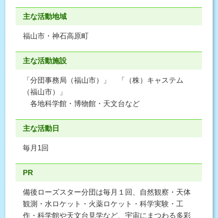
主な活動地域
福山市・神石高原町
主な活動施設
「分団事務局（福山市）」 「（株）キャステム
（福山市）」
各地科学館・博物館・天文台など
主な活動日
毎月1回
PR
備後ローズスター分団は毎月１回、自然観察・天体
観測・水ロケット・火薬ロケット・科学実験・工
作・科学館や天文台見学など、宇宙にまつわる多彩