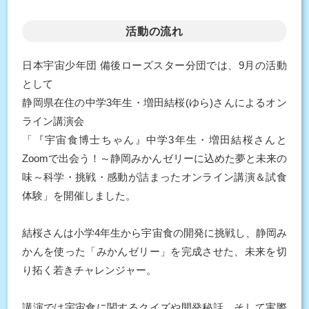
活動の流れ
日本宇宙少年団 備後ローズスター分団では、9月の活動
として
静岡県在住の中学3年生・増田結桜(ゆら)さんによるオン
ライン講演会
「『宇宙食博士ちゃん』中学3年生・増田結桜さんと
Zoomで出会う！～静岡みかんゼリーに込めた夢と未来の
味～科学・挑戦・感動が詰まったオンライン講演＆試食
体験」を開催しました。
結桜さんは小学4年生から宇宙食の開発に挑戦し、静岡み
かんを使った「みかんゼリー」を完成させた、未来を切
り拓く若きチャレンジャー。
講演では宇宙食に関するクイズや開発秘話、そして実際