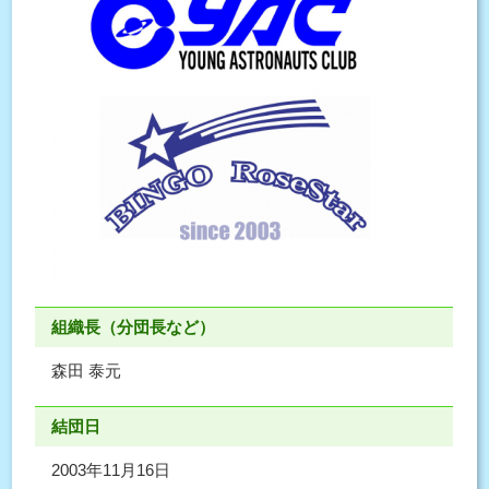
組織長（分団長など）
森田 泰元
結団日
2003年11月16日