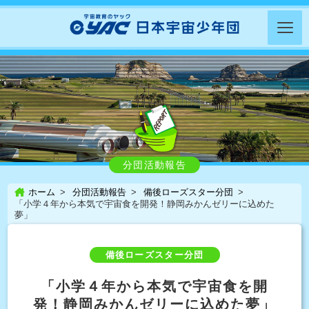
分団活動報告
ホーム
分団活動報告
備後ローズスター分団
「小学４年から本気で宇宙食を開発！静岡みかんゼリーに込めた
夢」
備後ローズスター分団
「小学４年から本気で宇宙食を開
発！静岡みかんゼリーに込めた夢」