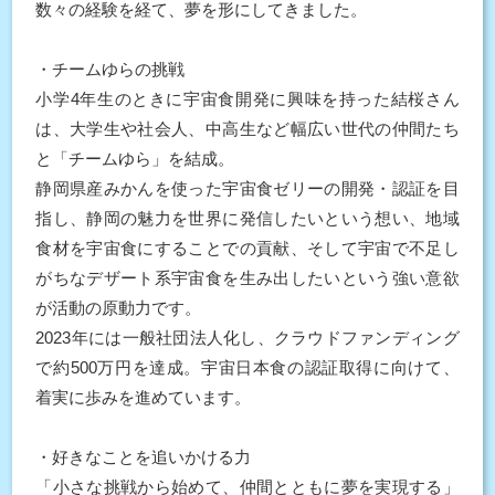
数々の経験を経て、夢を形にしてきました。
・チームゆらの挑戦
小学4年生のときに宇宙食開発に興味を持った結桜さん
は、大学生や社会人、中高生など幅広い世代の仲間たち
と「チームゆら」を結成。
静岡県産みかんを使った宇宙食ゼリーの開発・認証を目
指し、静岡の魅力を世界に発信したいという想い、地域
食材を宇宙食にすることでの貢献、そして宇宙で不足し
がちなデザート系宇宙食を生み出したいという強い意欲
が活動の原動力です。
2023年には一般社団法人化し、クラウドファンディング
で約500万円を達成。宇宙日本食の認証取得に向けて、
着実に歩みを進めています。
・好きなことを追いかける力
「小さな挑戦から始めて、仲間とともに夢を実現する」