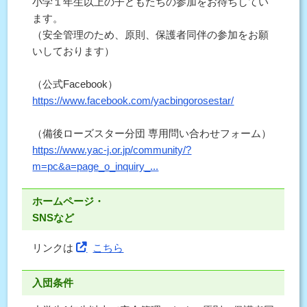
小学１年生以上の子どもたちの参加をお待ちしてい
ます。
（安全管理のため、原則、保護者同伴の参加をお願
いしております）
（公式Facebook）
https://www.facebook.com/yacbingorosestar/
（備後ローズスター分団 専用問い合わせフォーム）
https://www.yac-j.or.jp/community/?
m=pc&a=page_o_inquiry_...
ホームページ・
SNSなど
リンクは
こちら
入団条件