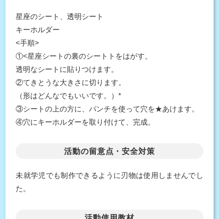
星座のシート、透明シート
キーホルダー
<手順>
①<星座シートの裏のシートトをはがす。
透明なシートに貼りつけます。
②てきとうな大きさに切ります。
（形はどんなでもいいです。）*
③シートの上の方に、パンチを使って穴を★あけます。
④穴にキーホルダーを取り付けて、完成。
活動の留意点・安全対策
未就学児でも制作できるように刃物は使用しませんでし
た。
活動使用教材