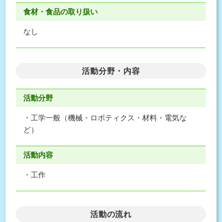
食材・食品の取り扱い
なし
活動分野・内容
活動分野
・工学一般（機械・ロボティクス・材料・電気な
ど）
活動内容
・工作
活動の流れ