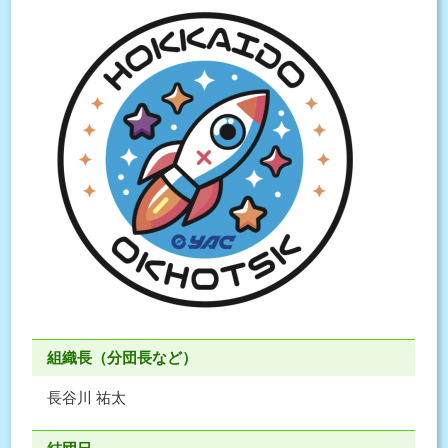
組織長（分団長など）
長谷川 祐太