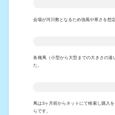
会場が河川敷となるため強風や寒さを想
各種凧（小型から大型までの大きさの違
た。
凧は3ヶ月前からネットにて検索し購入
らです。