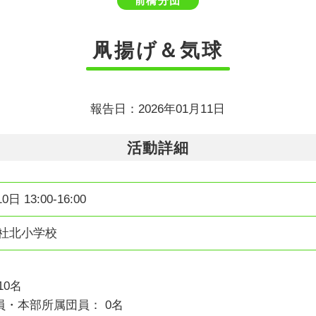
前橋分団
凧揚げ＆気球
報告日：2026年01月11日
活動詳細
0日 13:00-16:00
総社北小学校
10名
・本部所属団員： 0名