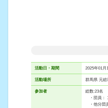
活動日・期間
2025年01月1
活動場所
群馬県 元
参加者
総数:23名
・団員： 
・他分団員