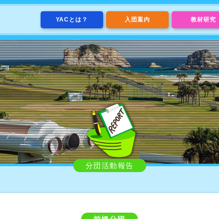
YACとは？
入団案内
教材研究
分団活動報告