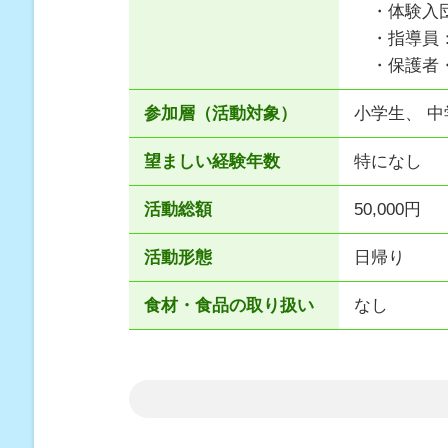
・体験入団
・指導員：
・保護者・
参加層（活動対象）
小学生、 中
望ましい経験年数
特になし
活動総額
50,000円
活動形態
日帰り
食材・食品の取り扱い
なし