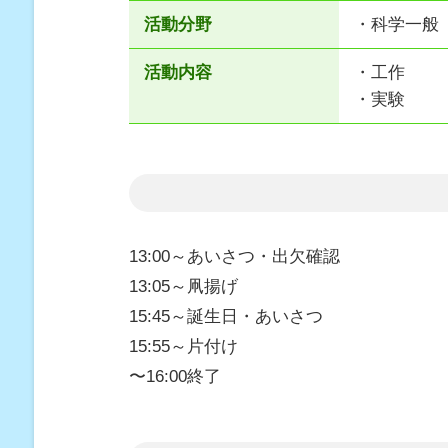
活動分野
・科学一般
活動内容
・工作
・実験
13:00～あいさつ・出欠確認
13:05～凧揚げ
15:45～誕生日・あいさつ
15:55～片付け
〜16:00終了