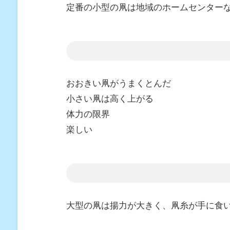
定番の小型の凧は地域のホームセンター
おおきい凧がうまくとんだ
小さい凧は高く上がる
体力の限界
楽しい
大型の凧は揚力が大きく、凧糸が手に食