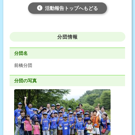
活動報告トップへもどる
分団情報
分団名
前橋分団
分団の写真