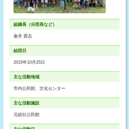
組織長（分団長など）
粂井 貴志
結団日
2015年10月25日
主な活動地域
市内公民館、文化センター
主な活動施設
元総社公民館