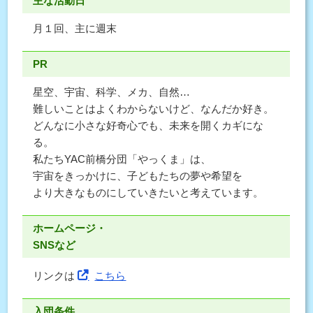
主な活動日
月１回、主に週末
PR
星空、宇宙、科学、メカ、自然…
難しいことはよくわからないけど、なんだか好き。
どんなに小さな好奇心でも、未来を開くカギにな
る。
私たちYAC前橋分団「やっくま」は、
宇宙をきっかけに、子どもたちの夢や希望を
より大きなものにしていきたいと考えています。
ホームページ・
SNSなど
リンクは
こちら
入団条件