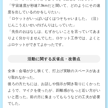
「宇宙速度が秒速7.9kmだと聞いて、どのようにその速
度を出しているのかをしりたい」
「ロケットがいっぱいばくはつそちゃいました。（泣）
じんこうえいせいのげんりはしっていた」
「先生のおはなしは、むずかしいことを言っていてあま
りよく分かりませんでした。ロケット工作では、よくと
ぶロケットができてよかったです。
活動に関する反省点・改善点
全体：会場が少し狭くて、打上げ実験のスペースがあま
り取れなかった。
後ろの方たちには、お話しや指示が聞き取りにくかった
ようで、マイクを使ったが、距離感がもっと近い方がい
いと思った。前の方に集まってもらうなどの工夫が必要
でした。