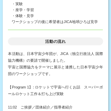
・実験
・座学・学習
・体験・見学
ワークショップの後に希望者はJICA地球ひろば見学
活動の流れ
本活動は、日本宇宙少年団が、JICA（独立行政法人 国際
協力機構）の要請で開催しました。
宇宙と国際協力をテーマに展示と連携した日本宇宙少年
団のワークショップです。
【Program 1】: ロケットで宇宙へ行くお話 スーパーボ
ールロケット工作＆打ち上げ実験
11:02 ご挨拶／団体紹介／指導者紹介