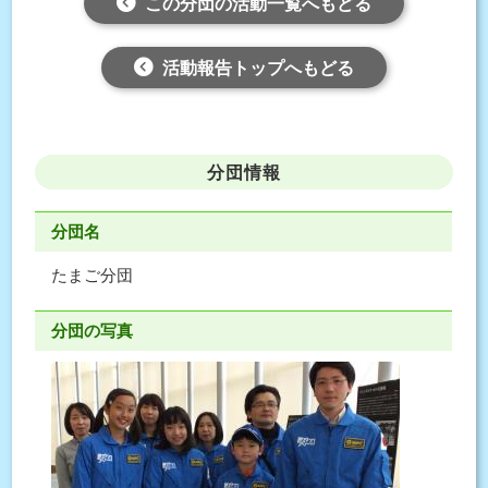
この分団の活動一覧へもどる
活動報告トップへもどる
分団情報
分団名
たまご分団
分団の写真