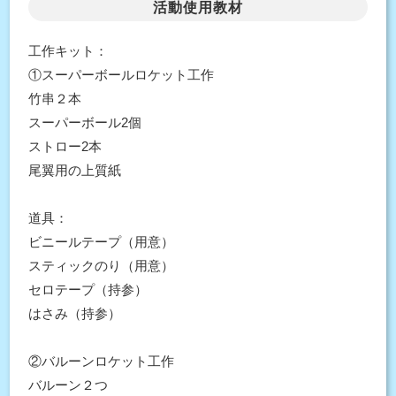
活動使用教材
工作キット：
①スーパーボールロケット工作
竹串２本
スーパーボール2個
ストロー2本
尾翼用の上質紙
道具：
ビニールテープ（用意）
スティックのり（用意）
セロテープ（持参）
はさみ（持参）
②バルーンロケット工作
バルーン２つ