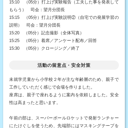
15:10 （05分）打上げ実験報告（工夫した事を発表して
もらう） 司会：望月分団長
15:15 （05分）打上げ実験説明②（自宅での発展学習の
説明） 司会：望月分団長
15:20 （05分）記念撮影（全体写真）
15:25 （05分）着席／アンケート配布／回答
15:30 （05分）クロージング／終了
活動の留意点・安全対策
未就学児童から小学校２年が主な年齢層のため、親子で
工作していただく感じで会場を作りました。
座席は、親子で座れるように案内を依頼しました。安全
性は高まったと思います。
午前の部は、スーパーボールロケットで発射ランチャー
にたけぐしを使うため、先端部にはマスキングテープを