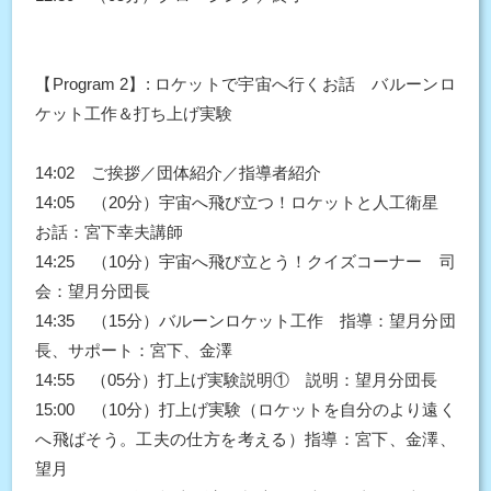
【Program 2】: ロケットで宇宙へ行くお話 バルーンロ
ケット工作＆打ち上げ実験
14:02 ご挨拶／団体紹介／指導者紹介
14:05 （20分）宇宙へ飛び立つ！ロケットと人工衛星
お話：宮下幸夫講師
14:25 （10分）宇宙へ飛び立とう！クイズコーナー 司
会：望月分団長
14:35 （15分）バルーンロケット工作 指導：望月分団
長、サポート：宮下、金澤
14:55 （05分）打上げ実験説明① 説明：望月分団長
15:00 （10分）打上げ実験（ロケットを自分のより遠く
へ飛ばそう。工夫の仕方を考える）指導：宮下、金澤、
望月