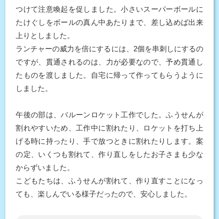
つけて注意喚起を促しました。小さいスーパーボールに
たけぐしをボールの真ん中あたりまで、差し込めば出来
上りとしました。
ランチャーの威力を倍にするには、2個を串刺しにするの
ですが、貫通されるのは、力が必要なので、予め貫通し
たものを渡しました。自宅に帰って作ってもらうように
しました。
午後の部は、バルーンロケット工作でした。ふうせんが
割れやすいため、工作中に割れたり、ロケットを打ち上
げる時に持ったり、手で放つときに割れたりします。案
の定、いくつも割れて、作り直しをしたお子さまも少な
からずいました。
こどもたちは、ふうせんが割れて、作り直すことになっ
ても、楽しんでいる様子だったので、安心しました。