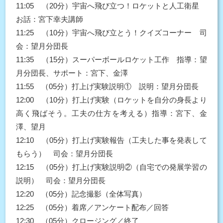
11:05 （20分）宇宙へ飛び立つ！ロケットと人工衛星
お話：宮下幸夫講師
11:25 （10分）宇宙へ飛び立とう！クイズコーナー 司
会：望月分団長
11:35 （15分）スーパーボールロケット工作 指導：望
月分団長、サポート：宮下、金澤
11:55 （05分）打上げ実験説明① 説明：望月分団長
12:00 （10分）打上げ実験（ロケットを自分の身長より
高く飛ばそう。工夫の仕方を考える）指導：宮下、金
澤、望月
12:10 （05分）打上げ実験報告（工夫した事を発表して
もらう） 司会：望月分団長
12:15 （05分）打上げ実験説明②（自宅での発展学習の
説明） 司会：望月分団長
12:20 （05分）記念撮影（全体写真）
12:25 （05分）着席／アンケート配布／回答
12:30 （05分）クロージング／終了