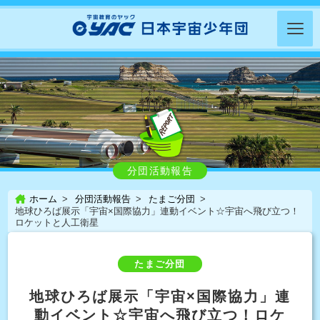
分団活動報告
ホーム
分団活動報告
たまご分団
地球ひろば展示「宇宙×国際協力」連動イベント☆宇宙へ飛び立つ！
ロケットと人工衛星
たまご分団
地球ひろば展示「宇宙×国際協力」連
動イベント☆宇宙へ飛び立つ！ロケ