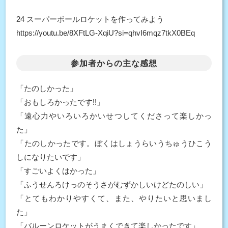
24 スーパーボールロケットを作ってみよう
https://youtu.be/8XFtLG-XqiU?si=qhvI6mqz7tkX0BEq
参加者からの主な感想
「たのしかった」
「おもしろかったです!!」
「遠心力やいろいろかいせつしてくださって楽しかっ
た」
「たのしかったです。ぼくはしょうらいうちゅうひこう
しになりたいです」
「すごいよくはかった」
「ふうせんろけっのそうさがむずかしいけどたのしい」
「とてもわかりやすくて、また、やりたいと思いまし
た」
「バルーンロケットがうまくできて楽しかったです」