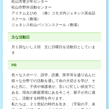
松山市青少年センター
松山市野外活動センター
アイテムえひめ （株）コモダ内ジェネシス英会話
スクール（教場）
ジェネシス松山パソコンスクール（教場）
主な活動日
月１回ないし２回 主に日曜日を活動日としていま
す
PR
色々なスポーツ、語学、読書、医学等を盛り込んだ
様々な分野での活動を通して命の大切さを学び、そ
れと共に、子供や保護者が、互いに忙しい状況下に
ある、現在の家庭環境にある今こそ、親子が共に過
ごし、活動する時間を作ります。
私たちは、２１世紀の時代を生き、（宇宙の子、未