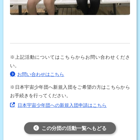
※上記活動についてはこちらからお問い合わせくださ
い。
お問い合わせはこちら
※日本宇宙少年団へ新規入団をご希望の方はこちらから
お手続きを行ってください。
日本宇宙少年団への新規入団申請はこちら
この分団の活動一覧へもどる