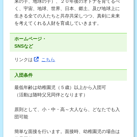
来の子、地球の子）、２０年後のオトナを育てるべ
く、宇宙、地球、世界、日本、郷土、及び地球上に
生きる全ての人たちと共存共栄しつつ、真剣に未来
を考えてくれる人財を育成していきます。
ホームページ・
SNSなど
リンクは
こちら
入団条件
最低年齢は幼稚園児（５歳）以上から入団可
（活動は随時父兄同伴となります）
原則として、小・中・高～大人なら、どなたでも入
団可能
簡単な面接を行います。面接時、幼稚園児の場合は