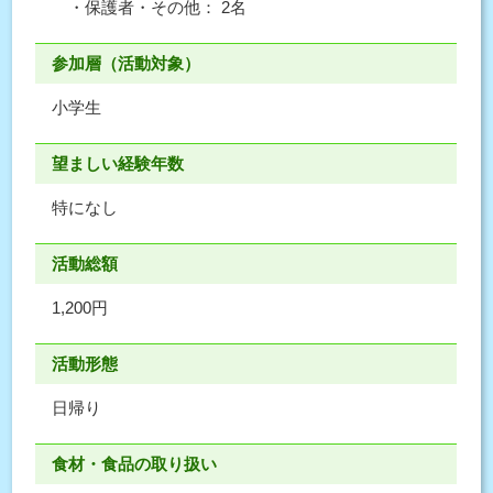
・保護者・その他： 2名
参加層（活動対象）
小学生
望ましい経験年数
特になし
活動総額
1,200円
活動形態
日帰り
食材・食品の取り扱い