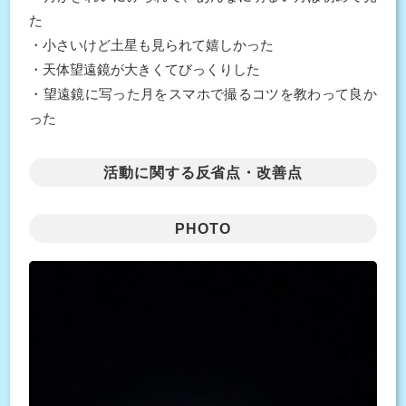
た
・小さいけど土星も見られて嬉しかった
・天体望遠鏡が大きくてびっくりした
・望遠鏡に写った月をスマホで撮るコツを教わって良か
った
活動に関する反省点・改善点
PHOTO