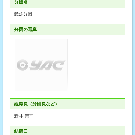
分団名
武雄分団
分団の写真
組織長（分団長など）
新井 康平
結団日