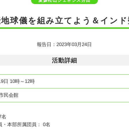
愛媛松山ジェネシス分団
転地球儀を組み立てよう＆インド
報告日：2023年03月24日
活動詳細
19日 10時～12時
山市民会館
7名
・本部所属団員： 0名