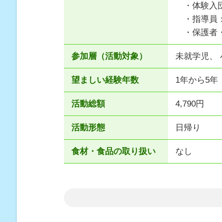
・体験入団
・指導員：
・保護者・
参加層（活動対象）
未就学児、
望ましい経験年数
1年から5年
活動総額
4,790円
活動形態
日帰り
食材・食品の取り扱い
なし