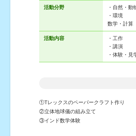
活動分野
・自然・動
・環境
数学・計算
活動内容
・工作
・講演
・体験・見
①Tレックスのペーパークラフト作り
②立体地球儀の組み立て
③インド数学体験