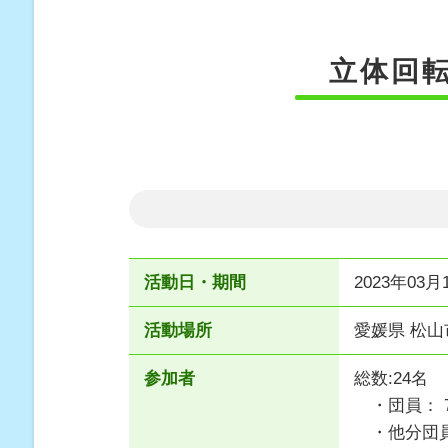
立体回
活動日・期間
2023年03月
活動場所
愛媛県 松
参加者
総数:24名
・団員： 
・他分団員