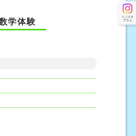
インスタ
数学体験
グラム