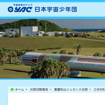
ホーム
分団活動報告
愛媛松山ジェネシス分団
立体回