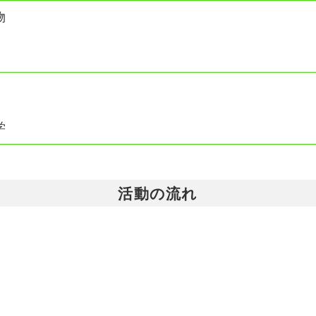
物
学
活動の流れ