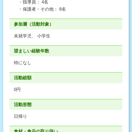
・指導員： 4名
・保護者・その他： 8名
参加層（活動対象）
未就学児、 小学生
望ましい経験年数
特になし
活動総額
0円
活動形態
日帰り
食材・食品の取り扱い