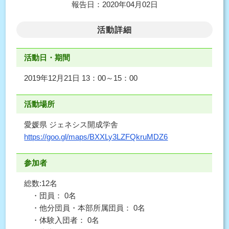
報告日：2020年04月02日
活動詳細
活動日・期間
2019年12月21日 13：00～15：00
活動場所
愛媛県 ジェネシス開成学舎
https://goo.gl/maps/BXXLy3LZFQkruMDZ6
参加者
総数:12名
・団員： 0名
・他分団員・本部所属団員： 0名
・体験入団者： 0名