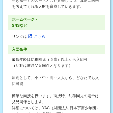
生きる全ての人たちと共存共栄しつつ、真剣に未来
を考えてくれる人財を育成していきます。
ホームページ・
SNSなど
リンクは
こちら
入団条件
最低年齢は幼稚園児（５歳）以上から入団可
（活動は随時父兄同伴となります）
原則として、小・中・高～大人なら、どなたでも入
団可能
簡単な面接を行います。面接時、幼稚園児の場合は
父兄同伴とします。
詳細については、YAC（財団法人 日本宇宙少年団）