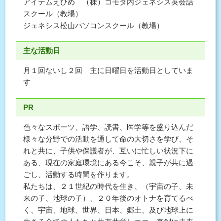
アイテムえひめ （株）コモダ内ジェネシス英会話
スクール（教場）
ジェネシス松山パソコンスクール（教場）
主な活動日
月１回ないし２回 主に日曜日を活動日としていま
す
PR
色々なスポーツ、語学、読書、医学等を盛り込んだ
様々な分野での活動を通して命の大切さを学び、そ
れと共に、子供や保護者が、互いに忙しい状況下に
ある、現在の家庭環境にある今こそ、親子が共に過
ごし、活動する時間を作ります。
私たちは、２１世紀の時代を生き、（宇宙の子、未
来の子、地球の子）、２０年後のオトナを育てるべ
く、宇宙、地球、世界、日本、郷土、及び地球上に