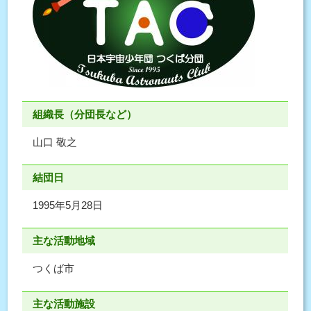
組織長（分団長など）
山口 敬之
結団日
1995年5月28日
主な活動地域
つくば市
主な活動施設